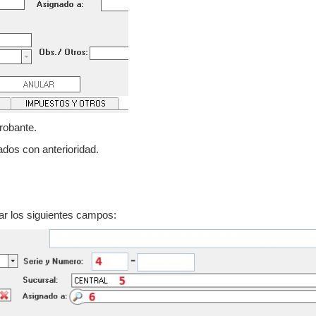
robante.
os con anterioridad.
r los siguientes campos: