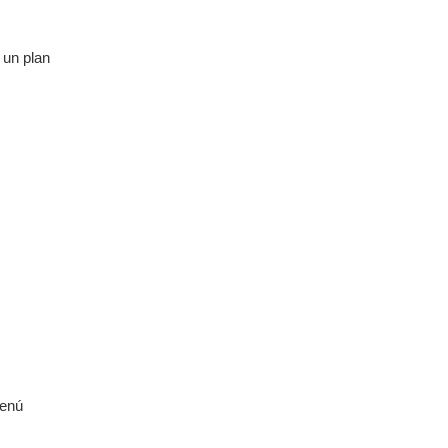
 un plan
menú