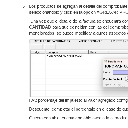
5.
Los productos se agregan al detalle del comprobante 
seleccionándolo y click en la opción AGREGAR 
Una vez que el detalle de la factura se encuentra co
CANTIDAD para que coincidan con las del comprobant
mencionados, se puede modificar algunos aspectos c
IVA: porcentaje del impuesto al valor agregado config
Descuento: completar el porcentaje en el caso de q
Cuenta contable: cuenta contable asociada al produc