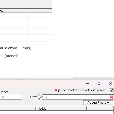
ar la obvio + (mas).
ar – (menos).