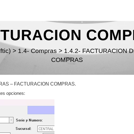
CTURACION COMP
ftic)
>
1.4- Compras
>
1.4.2- FACTURACION
COMPRAS
 COMPRAS – FACTURACION COMPRAS.
tes opciones: