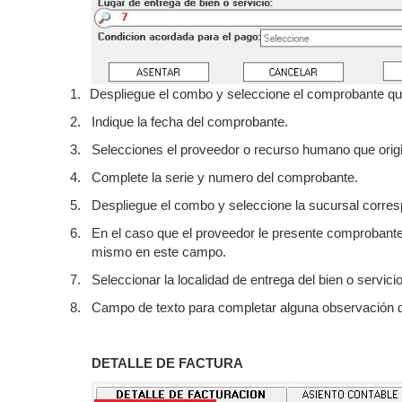
1.
Despliegue el combo y seleccione el comprobante qu
2.
Indique la fecha del comprobante.
3.
Selecciones el proveedor o recurso humano que orig
4.
Complete la serie y numero del comprobante.
5.
Despliegue el combo y seleccione la sucursal corres
6.
En el caso que el proveedor le presente comprobant
mismo en este campo.
7.
Seleccionar la localidad de entrega del bien o servici
8.
Campo de texto para completar alguna observación 
DETALLE DE FACTURA