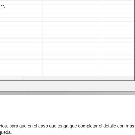
uctos, para que en el caso que tenga que completar el detalle con ma
squeda.