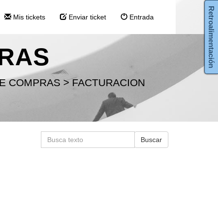
Retroalimentación
Mis tickets
Enviar ticket
Entrada
RAS
 DE COMPRAS
>
FACTURACION