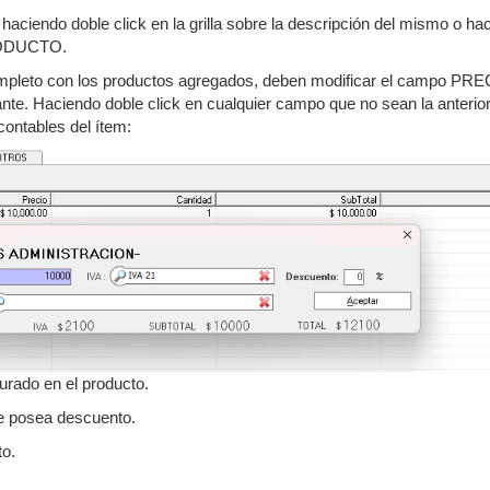
haciendo doble click en la grilla sobre la descripción del mismo o ha
PRODUCTO.
mpleto con los productos agregados, deben modificar el campo PRE
e. Haciendo doble click en cualquier campo que no sean la anteri
ontables del ítem:
urado en el producto.
ue posea descuento.
to.