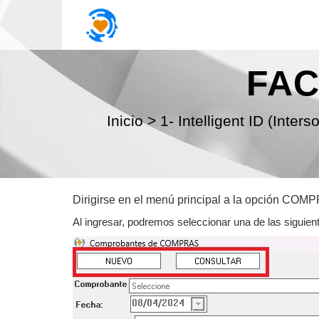
FA
Inicio
>
1- Intelligent ID (Interso
Dirigirse en el menú principal a la opción
Al ingresar, podremos seleccionar una de las siguien