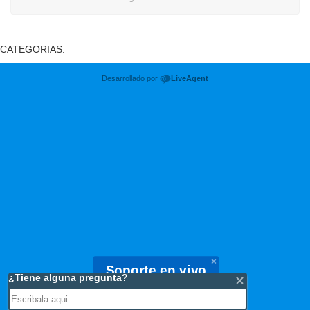
CATEGORIAS:
Desarrollado por
LiveAgent
Soporte en vivo
Estamos online, puede chatear con nosotros.