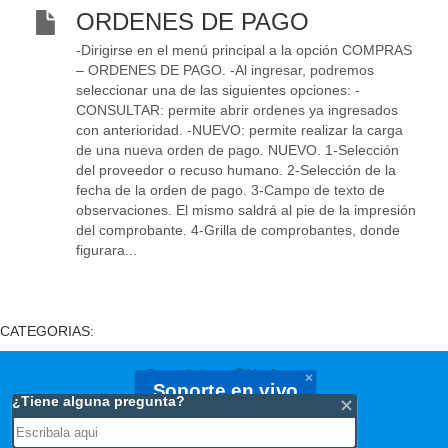
ORDENES DE PAGO
-Dirigirse en el menú principal a la opción COMPRAS
– ORDENES DE PAGO. -Al ingresar, podremos
seleccionar una de las siguientes opciones: -
CONSULTAR: permite abrir ordenes ya ingresados
con anterioridad. -NUEVO: permite realizar la carga
de una nueva orden de pago. NUEVO. 1-Selección
del proveedor o recuso humano. 2-Selección de la
fecha de la orden de pago. 3-Campo de texto de
observaciones. El mismo saldrá al pie de la impresión
del comprobante. 4-Grilla de comprobantes, donde
figurara...
CATEGORIAS:
Desarrollado por
LiveAgent
Soporte en vivo
Estamos online, puede chatear con nosotros.