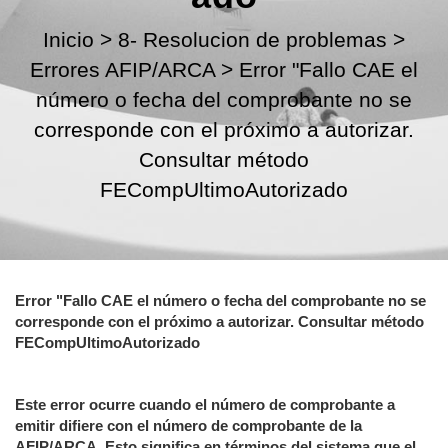
Inicio
>
8- Resolucion de problemas
>
Errores AFIP/ARCA
>
Error "Fallo CAE el
número o fecha del comprobante no se
corresponde con el próximo a autorizar.
Consultar método
FECompUltimoAutorizado
Error "Fallo CAE el número o fecha del comprobante no se
corresponde con el próximo a autorizar. Consultar método
FECompUltimoAutorizado
Este error ocurre cuando el número de comprobante a
emitir difiere con el número de comprobante de la
AFIP/ARCA. Esto significa en términos del sistema que el